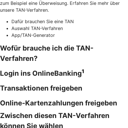
zum Beispiel eine Überweisung. Erfahren Sie mehr über
unsere TAN-Verfahren.
Dafür brauchen Sie eine TAN
Auswahl TAN-Verfahren
App/TAN-Generator
Wofür brauche ich die TAN-
Verfahren?
1
Login ins OnlineBanking
Transaktionen freigeben
Online-Kartenzahlungen freigeben
Zwischen diesen TAN-Verfahren
können Sie wählen