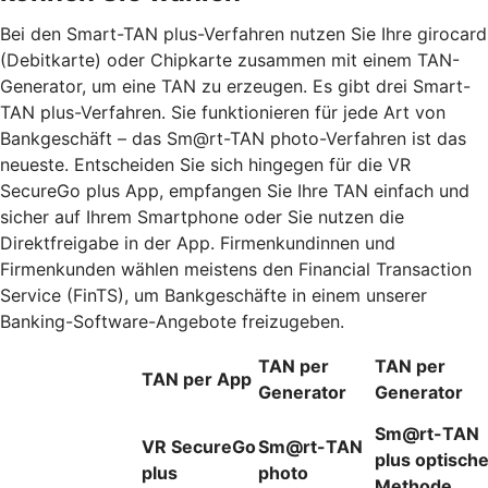
Bei den Smart-TAN plus-Verfahren nutzen Sie Ihre girocard
(Debitkarte) oder Chipkarte zusammen mit einem TAN-
Generator, um eine TAN zu erzeugen. Es gibt drei Smart-
TAN plus-Verfahren. Sie funktionieren für jede Art von
Bankgeschäft – das Sm@rt-TAN photo-Verfahren ist das
neueste. Entscheiden Sie sich hingegen für die VR
SecureGo plus App, empfangen Sie Ihre TAN einfach und
sicher auf Ihrem Smartphone oder Sie nutzen die
Direktfreigabe in der App. Firmenkundinnen und
Firmenkunden wählen meistens den Financial Transaction
Service (FinTS), um Bankgeschäfte in einem unserer
Banking-Software-Angebote freizugeben.
TAN per
TAN per
TAN per App
Generator
Generator
Sm@rt-TAN
VR SecureGo
Sm@rt-TAN
plus optisch
plus
photo
Methode