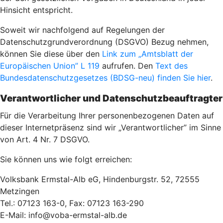
Hinsicht entspricht.
Soweit wir nachfolgend auf Regelungen der
Datenschutzgrundverordnung (DSGVO) Bezug nehmen,
können Sie diese über den
Link zum „Amtsblatt der
Europäischen Union” L 119
aufrufen. Den
Text des
Bundesdatenschutzgesetzes (BDSG-neu) finden Sie hier
.
Verantwortlicher und Datenschutzbeauftragter
Für die Verarbeitung Ihrer personenbezogenen Daten auf
dieser Internetpräsenz sind wir „Verantwortlicher” im Sinne
von Art. 4 Nr. 7 DSGVO.
Sie können uns wie folgt erreichen:
Volksbank Ermstal-Alb eG, Hindenburgstr. 52, 72555
Metzingen
Tel.: 07123 163-0, Fax: 07123 163-290
E-Mail: info@voba-ermstal-alb.de