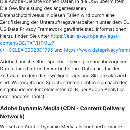
Die Adobe-Dienste können Daten in die USA übermitteln.
Die Gewährleistung des angemessenen
Datenschutzniveaus in diesen Fällen wird durch eine
Zertifizierung der Unterauftragsverarbeiterin unter dem EU
US Data Privacy Framework gewährleistet. Informationen
hierzu finden Sie unter
https://eur-lex.europa.eu/legal-
content/DE/TXT/HTML/?
uri=CELEX:32023D1795
und
https://www.dataprivacyframe
Adobe Launch selbst speichert keine personenbezogenen
Daten dauerhaft und verarbeitet Ihre Daten nur für den
Zeitraum, in dem die jeweiligen Tags und Skripte aktiviert
sind. Weitergehende Speicherfristen richten sich nach den
eingebundenen Einzeldiensten (z. B. bei Adobe Analytics
oder anderen Tools).
Adobe Dynamic Media (CDN - Content Delivery
Network)
Wir setzen Adobe Dynamic Media als hochperformante