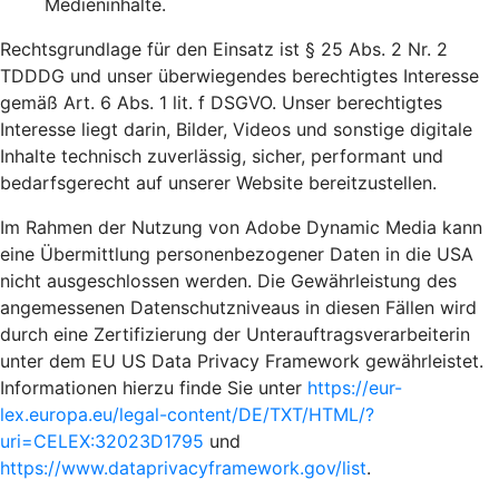
Medieninhalte.
Rechtsgrundlage für den Einsatz ist § 25 Abs. 2 Nr. 2
TDDDG und unser überwiegendes berechtigtes Interesse
gemäß Art. 6 Abs. 1 lit. f DSGVO. Unser berechtigtes
Interesse liegt darin, Bilder, Videos und sonstige digitale
Inhalte technisch zuverlässig, sicher, performant und
bedarfsgerecht auf unserer Website bereitzustellen.
Im Rahmen der Nutzung von Adobe Dynamic Media kann
eine Übermittlung personenbezogener Daten in die USA
nicht ausgeschlossen werden. Die Gewährleistung des
angemessenen Datenschutzniveaus in diesen Fällen wird
durch eine Zertifizierung der Unterauftragsverarbeiterin
unter dem EU US Data Privacy Framework gewährleistet.
Informationen hierzu finde Sie unter
https://eur-
lex.europa.eu/legal-content/DE/TXT/HTML/?
uri=CELEX:32023D1795
und
https://www.dataprivacyframework.gov/list
.