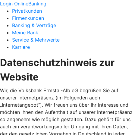
Login OnlineBanking
Privatkunden
Firmenkunden
Banking & Verträge
Meine Bank
Service & Mehrwerte
Karriere
Datenschutzhinweis zur
Website
Wir, die Volksbank Ermstal-Alb eG begrüßen Sie auf
unserer Internetpräsenz (im Folgenden auch
„Internetangebot”). Wir freuen uns über Ihr Interesse und
möchten Ihnen den Aufenthalt auf unserer Internetpräsenz
so angenehm wie möglich gestalten. Dazu gehört für uns
auch ein verantwortungsvoller Umgang mit Ihren Daten,
der den gesetzlichen Vorgaben in Deutschland in jeder