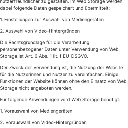
nutzerfreundlicher zu gestalten. Im Web Storage werden
dabei folgende Daten gespeichert und übermittelt:
1. Einstellungen zur Auswahl von Mediengeräten
2. Auswahl von Video-Hintergründen
Die Rechtsgrundlage für die Verarbeitung
personenbezogener Daten unter Verwendung von Web
Storage ist Art. 6 Abs. 1 lit. f EU-DSGVO.
Der Zweck der Verwendung ist, die Nutzung der Website
für die Nutzerinnen und Nutzer zu vereinfachen. Einige
Funktionen der Website können ohne den Einsatz von Web
Storage nicht angeboten werden.
Für folgende Anwendungen wird Web Storage benötigt:
1. Vorauswahl von Mediengeräten
2. Vorauswahl von Video-Hintergründen