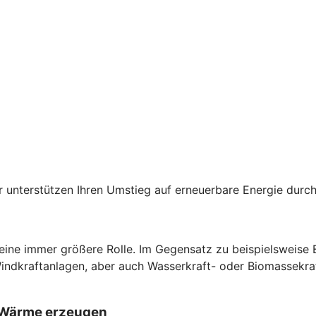
der unterstützen Ihren Umstieg auf erneuerbare Energie du
 eine immer größere Rolle. Im Gegensatz zu beispielsweise
Windkraftanlagen, aber auch Wasserkraft- oder Biomassekra
d Wärme erzeugen