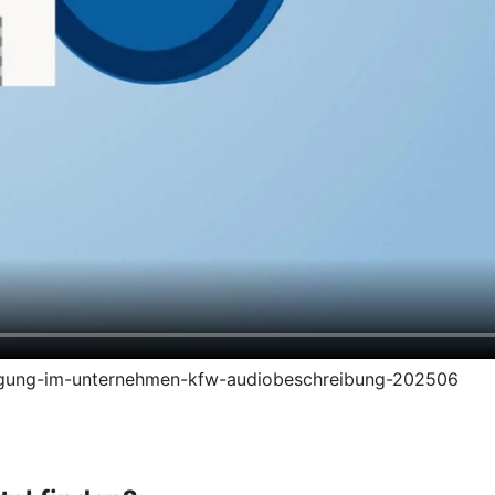
zeugung-im-unternehmen-kfw-audiobeschreibung-202506