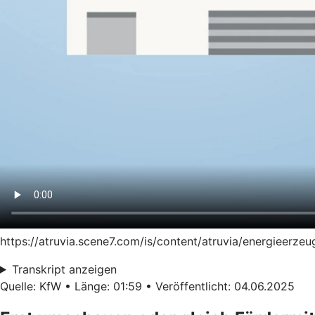
https://atruvia.scene7.com/is/content/atruvia/energieer
Transkript anzeigen
Quelle: KfW • Länge: 01:59 • Veröffentlicht: 04.06.2025