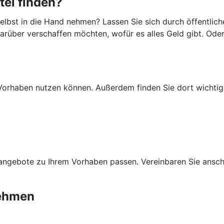
tel finden?
lbst in die Hand nehmen? Lassen Sie sich durch öffentlich
darüber verschaffen möchten, wofür es alles Geld gibt. Ode
Ihr Vorhaben nutzen können. Außerdem finden Sie dort wich
ngebote zu Ihrem Vorhaben passen. Vereinbaren Sie anschli
nehmen