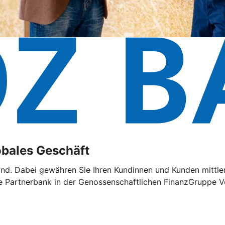
lobales Geschäft
land. Dabei gewähren Sie Ihren Kundinnen und Kunden mittler
e Partnerbank in der Genossenschaftlichen FinanzGruppe Vo