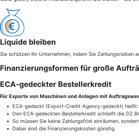
Liquide bleiben
Sie schützen Ihr Unternehmen, indem Sie Zahlungsrisiken a
Finanzierungsformen für große Auftr
ECA-gedeckter Bestellerkredit
Für Exporte von Maschinen und Anlagen mit Auftragswert
ECA-gedeckt (Export-Credit-Agency-gedeckt) heißt: Ei
Den ECA-gedeckten Bestellerkredit schließt die DZ BA
So müssen Sie keine Zahlungsfrist einräumen, sondern 
Dabei sind die Finanzierungskosten günstig.