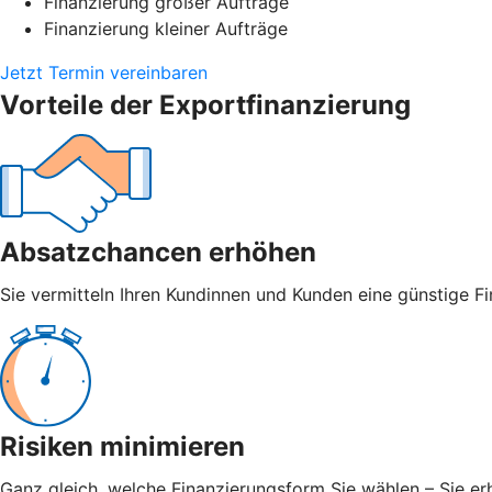
Finanzierung großer Aufträge
Finanzierung kleiner Aufträge
Jetzt Termin vereinbaren
Vorteile der Exportfinanzierung
Absatzchancen erhöhen
Sie vermitteln Ihren Kundinnen und Kunden eine günstige Fi
Risiken minimieren
Ganz gleich, welche Finanzierungsform Sie wählen – Sie er