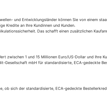
hwellen- und Entwicklungsländer können Sie von einem staa
ige Kredite an Ihre Kundinnen und Kunden.
ulationssicherheit. Das schafft einen zusätzlichen Kaufanr
rt zwischen 1 und 15 Millionen Euro/US-Dollar und Ihre Ku
it-Gesellschaft mbH für standardisierte, ECA-gedeckte Beste
e, ob sich der standardisierte, ECA-gedeckte Bestellerkredi