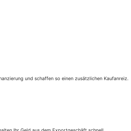
nanzierung und schaffen so einen zusätzlichen Kaufanreiz.
halten Ihr Geld aus dem Exportgeschäft schnell.