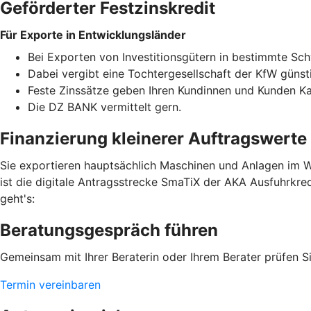
Geförderter Festzinskredit
Für Exporte in Entwicklungsländer
Bei Exporten von Investitionsgütern in bestimmte Sc
Dabei vergibt eine Tochtergesellschaft der KfW günst
Feste Zinssätze geben Ihren Kundinnen und Kunden Kalk
Die DZ BANK vermittelt gern.
Finanzierung kleinerer Auftragswerte
Sie exportieren hauptsächlich Maschinen und Anlagen im We
ist die digitale Antragsstrecke SmaTiX der AKA Ausfuhrkred
geht's:
Beratungsgespräch führen
Gemeinsam mit Ihrer Beraterin oder Ihrem Berater prüfen Si
Termin vereinbaren