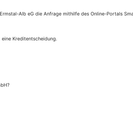
rmstal-Alb eG die Anfrage mithilfe des Online-Portals Sma
t eine Kreditentscheidung.
 mbH?