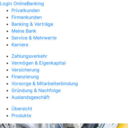
Login OnlineBanking
Privatkunden
Firmenkunden
Banking & Verträge
Meine Bank
Service & Mehrwerte
Karriere
Zahlungsverkehr
Vermögen & Eigenkapital
Versicherung
Finanzierung
Vorsorge & Mitarbeiterbindung
Gründung & Nachfolge
Auslandsgeschäft
Übersicht
Produkte