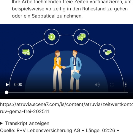
Ihre Arbeitnehmenden freie Zeiten vorfinanzieren, um
beispielsweise vorzeitig in den Ruhestand zu gehen
oder ein Sabbatical zu nehmen.
https://atruvia.scene7.com/is/content/atruvia/zeitwertkont
ruv-gema-frei-202511
Transkript anzeigen
Quelle: R+V Lebensversicherung AG • Länge: 02:26 •