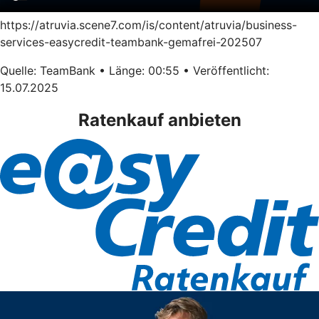
https://atruvia.scene7.com/is/content/atruvia/business-
services-easycredit-teambank-gemafrei-202507
Quelle: TeamBank • Länge: 00:55 • Veröffentlicht:
15.07.2025
Ratenkauf anbieten