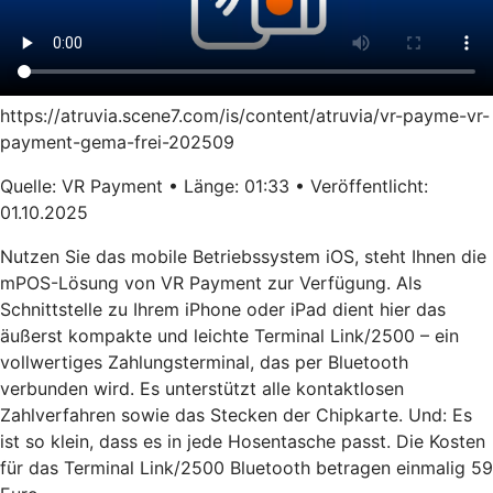
https://atruvia.scene7.com/is/content/atruvia/vr-payme-vr-
payment-gema-frei-202509
Quelle: VR Payment • Länge: 01:33 • Veröffentlicht:
01.10.2025
Nutzen Sie das mobile Betriebssystem iOS, steht Ihnen die
mPOS-Lösung von VR Payment zur Verfügung. Als
Schnittstelle zu Ihrem iPhone oder iPad dient hier das
äußerst kompakte und leichte Terminal Link/2500 – ein
vollwertiges Zahlungsterminal, das per Bluetooth
verbunden wird. Es unterstützt alle kontaktlosen
Zahlverfahren sowie das Stecken der Chipkarte. Und: Es
ist so klein, dass es in jede Hosentasche passt. Die Kosten
für das Terminal Link/2500 Bluetooth betragen einmalig 59