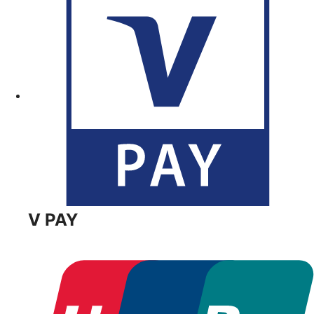
V PAY