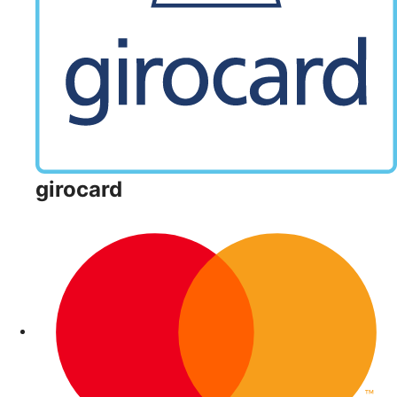
girocard