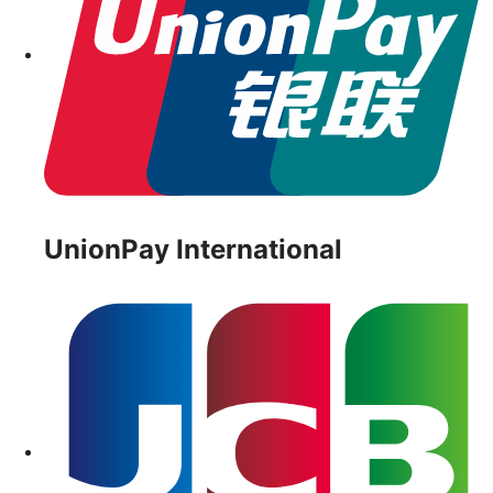
UnionPay International