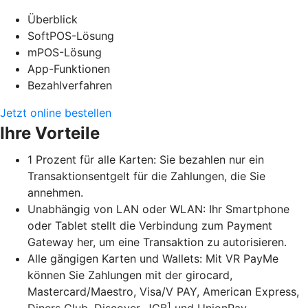
Überblick
SoftPOS-Lösung
mPOS-Lösung
App-Funktionen
Bezahlverfahren
Jetzt online bestellen
Ihre Vorteile
1 Prozent für alle Karten: Sie bezahlen nur ein
Transaktionsentgelt für die Zahlungen, die Sie
annehmen.
Unabhängig von LAN oder WLAN: Ihr Smartphone
oder Tablet stellt die Verbindung zum Payment
Gateway her, um eine Transaktion zu autorisieren.
Alle gängigen Karten und Wallets: Mit VR PayMe
können Sie Zahlungen mit der girocard,
Mastercard/Maestro, Visa/V PAY, American Express,
1
Diners Club, Discover, JCB
und UnionPay