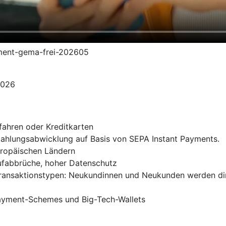
yment-gema-frei-202605
2026
fahren oder Kreditkarten
 Zahlungsabwicklung auf Basis von SEPA Instant Payments.
uropäischen Ländern
ufabbrüche, hoher Datenschutz
Transaktionstypen: Neukundinnen und Neukunden werden di
Payment-Schemes und Big-Tech-Wallets