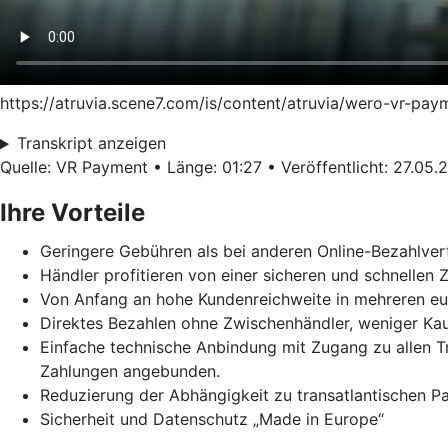
https://atruvia.scene7.com/is/content/atruvia/wero-vr-pa
Transkript anzeigen
Quelle: VR Payment • Länge: 01:27 • Veröffentlicht: 27.05.
Ihre Vorteile
Geringere Gebühren als bei anderen Online-Bezahlver
Händler profitieren von einer sicheren und schnellen
Von Anfang an hohe Kundenreichweite in mehreren e
Direktes Bezahlen ohne Zwischenhändler, weniger Ka
Einfache technische Anbindung mit Zugang zu allen 
Zahlungen angebunden.
Reduzierung der Abhängigkeit zu transatlantischen 
Sicherheit und Datenschutz „Made in Europe“