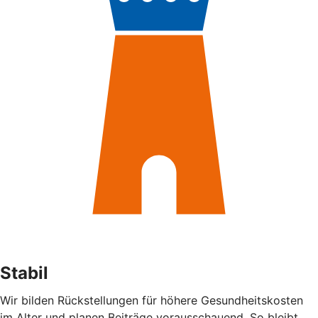
Stabil
Wir bilden Rückstellungen für höhere Gesundheitskosten
im Alter und planen Beiträge vorausschauend. So bleibt