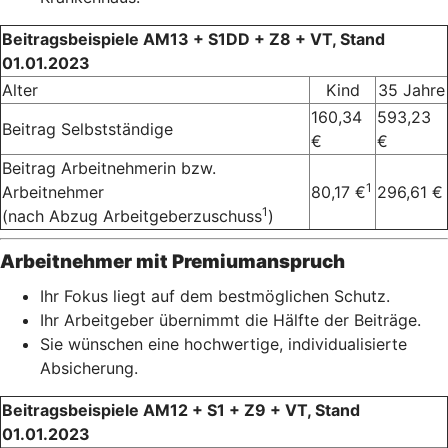
Beitragsbeispiele AM13 + S1DD + Z8 + VT, Stand
01.01.2023
Alter
Kind
35 Jahre
160,34
593,23
Beitrag Selbstständige
€
€
Beitrag Arbeitnehmerin bzw.
1
Arbeitnehmer
80,17 €
296,61 €
1
(nach Abzug Arbeitgeberzuschuss
)
Arbeitnehmer mit Premiumanspruch
Ihr Fokus liegt auf dem bestmöglichen Schutz.
Ihr Arbeitgeber übernimmt die Hälfte der Beiträge.
Sie wünschen eine hochwertige, individualisierte
Absicherung.
Beitragsbeispiele AM12 + S1 + Z9 + VT, Stand
01.01.2023