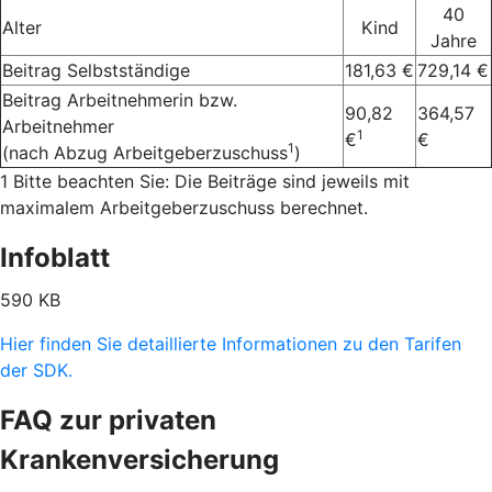
40
Alter
Kind
Jahre
Beitrag Selbstständige
181,63 €
729,14 €
Beitrag Arbeitnehmerin bzw.
90,82
364,57
Arbeitnehmer
1
€
€
1
(nach Abzug Arbeitgeberzuschuss
)
1 Bitte beachten Sie: Die Beiträge sind jeweils mit
maximalem Arbeitgeberzuschuss berechnet.
Infoblatt
590 KB
Hier finden Sie detaillierte Informationen zu den Tarifen
der SDK.
FAQ zur privaten
Krankenversicherung