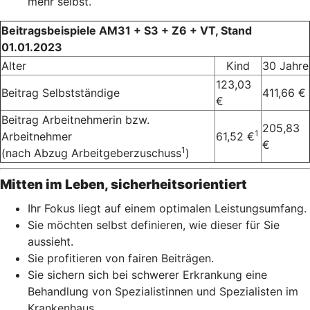
mehr selbst.
Beitragsbeispiele AM31 + S3 + Z6 + VT, Stand
01.01.2023
Alter
Kind
30 Jahre
123,03
Beitrag Selbstständige
411,66 €
€
Beitrag Arbeitnehmerin bzw.
205,83
1
Arbeitnehmer
61,52 €
€
1
(nach Abzug Arbeitgeberzuschuss
)
Mitten im Leben, sicherheitsorientiert
Ihr Fokus liegt auf einem optimalen Leistungsumfang.
Sie möchten selbst definieren, wie dieser für Sie
aussieht.
Sie profitieren von fairen Beiträgen.
Sie sichern sich bei schwerer Erkrankung eine
Behandlung von Spezialistinnen und Spezialisten im
Krankenhaus.