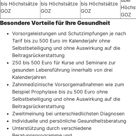
über
bis Höchstsätze
bis Höchstsätze
bis Höchstsätze
Höchs
GOZ
GOZ
GOZ
GOZ
Besondere Vorteile für Ihre Gesundheit
Vorsorgeleistungen und Schutzimpfungen je nach
Tarif bis zu 500 Euro im Kalenderjahr ohne
Selbstbeteiligung und ohne Auswirkung auf die
Beitragsrückerstattung
250 bis 500 Euro für Kurse und Seminare zur
gesunden Lebensführung innerhalb von drei
Kalenderjahren
Zahnmedizinische Vorsorgemaßnahmen wie zum
Beispiel Prophylaxe bis zu 500 Euro ohne
Selbstbeteiligung und ohne Auswirkung auf die
Beitragsrückerstattung
Zweitmeinung bei unterschiedlichsten Diagnosen
Individuelle und persönliche Gesundheitsberatung
Unterstützung durch verschiedene
Beratungsprogramme und