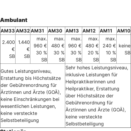
Ambulant
AM33
AM32
AM31
AM30
AM13
AM12
AM11
AM10
max.
max.
max.
max.
max.
2.400
1.440
960 €
480 €
960 €
480 €
240 €
keine
€
€
30 %
30 %
30 %
20 %
10 %
SB
SB
SB
SB
SB
SB
SB
SB
Sehr hohes Leistungsniveau,
Gutes Leistungsniveau,
inklusive Leistungen für
Erstattung bis Höchstsätze
Heilpraktikerinnen und
der Gebührenordnung für
Heilpraktiker, Erstattung
Ärztinnen und Ärzte (GOÄ),
über Höchstsätze der
keine Einschränkungen bei
Gebührenordnung für
wesentlichen Leistungen,
Ärztinnen und Ärzte (GOÄ),
keine versteckte
keine versteckte
Selbstbeteiligung
Selbstbeteiligung