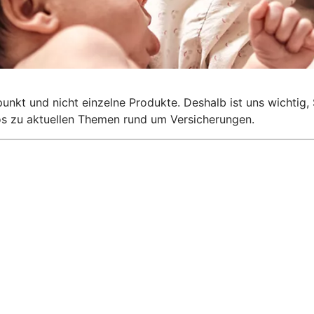
lpunkt und nicht einzelne Produkte. Deshalb ist uns wichti
nfos zu aktuellen Themen rund um Versicherungen.