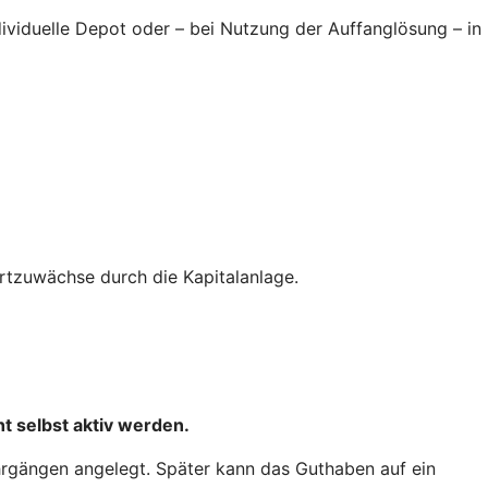
ndividuelle Depot oder – bei Nutzung der Auffanglösung – in
tzuwächse durch die Kapitalanlage.
t selbst aktiv werden.
hrgängen angelegt. Später kann das Guthaben auf ein