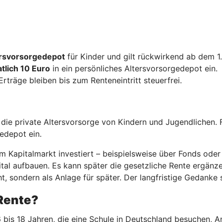
tersvorsorgedepot
für Kinder und gilt rückwirkend ab dem 1
tlich 10 Euro
in ein persönliches Altersvorsorgedepot ein.
 Erträge bleiben bis zum Renteneintritt steuerfrei.
r die private Altersvorsorge von Kindern und Jugendlichen. 
gedepot ein.
 Kapitalmarkt investiert – beispielsweise über Fonds oder 
al aufbauen. Es kann später die gesetzliche Rente ergänzen.
t, sondern als Anlage für später. Der langfristige Gedanke s
-Rente?
 bis 18 Jahren, die eine Schule in Deutschland besuchen, A