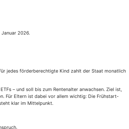
. Januar 2026.
Für jedes förderberechtigte Kind zahlt der Staat monatlich
ETFs – und soll bis zum Rentenalter anwachsen. Ziel ist,
 Für Eltern ist dabei vor allem wichtig: Die Frühstart-
teht klar im Mittelpunkt.
nspruch.