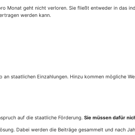
 pro Monat geht nicht verloren. Sie fließt entweder in das i
bertragen werden kann.
o an staatlichen Einzahlungen. Hinzu kommen mögliche Wer
nspruch auf die staatliche Förderung.
Sie müssen dafür nich
nglösung. Dabei werden die Beiträge gesammelt und nach Ja