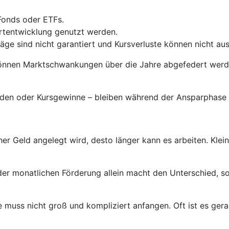
Fonds oder ETFs.
ertentwicklung genutzt werden.
räge sind nicht garantiert und Kursverluste können nicht a
önnen Marktschwankungen über die Jahre abgefedert werden
enden oder Kursgewinne – bleiben während der Ansparphase 
her Geld angelegt wird, desto länger kann es arbeiten. Klei
der monatlichen Förderung allein macht den Unterschied, so
 muss nicht groß und kompliziert anfangen. Oft ist es gerad