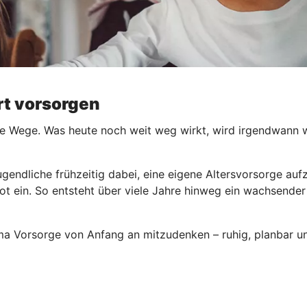
ert vorsorgen
e Wege. Was heute noch weit weg wirkt, wird irgendwann wic
ugendliche frühzeitig dabei, eine eigene Altersvorsorge au
ot ein. So entsteht über viele Jahre hinweg ein wachsender
ema Vorsorge von Anfang an mitzudenken – ruhig, planbar un