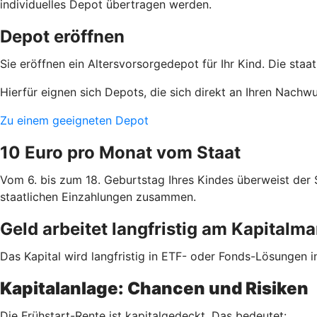
individuelles Depot übertragen werden.
Depot eröffnen
Sie eröffnen ein Altersvorsorgedepot für Ihr Kind. Die staa
Hierfür eignen sich Depots, die sich direkt an Ihren Nachw
Zu einem geeigneten Depot
10 Euro pro Monat vom Staat
Vom 6. bis zum 18. Geburtstag Ihres Kindes überweist der
staatlichen Einzahlungen zusammen.
Geld arbeitet langfristig am Kapitalma
Das Kapital wird langfristig in ETF- oder Fonds-Lösungen i
Kapitalanlage: Chancen und Risiken
Die Frühstart-Rente ist kapitalgedeckt. Das bedeutet: