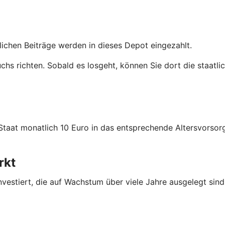
tlichen Beiträge werden in dieses Depot eingezahlt.
uchs richten. Sobald es losgeht, können Sie dort die staatl
 Staat monatlich 10 Euro in das entsprechende Altersvors
rkt
nvestiert, die auf Wachstum über viele Jahre ausgelegt sind