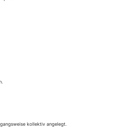
n.
rgangsweise kollektiv angelegt.