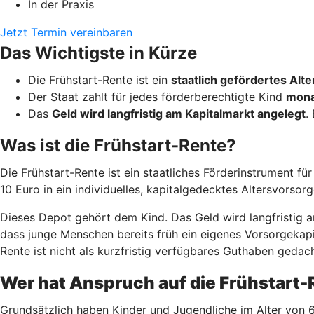
In der Praxis
Jetzt Termin vereinbaren
Das Wichtigste in Kürze
Die Frühstart-Rente ist ein
staatlich gefördertes Al
Der Staat zahlt für jedes förderberechtigte Kind
mona
Das
Geld wird langfristig am Kapitalmarkt angelegt
.
Was ist die Frühstart-Rente?
Die Frühstart-Rente ist ein staatliches Förderinstrument fü
10 Euro in ein individuelles, kapitalgedecktes Altersvorsor
Dieses Depot gehört dem Kind. Das Geld wird langfristig am
dass junge Menschen bereits früh ein eigenes Vorsorgekapit
Rente ist nicht als kurzfristig verfügbares Guthaben gedach
Wer hat Anspruch auf die Frühstart
Grundsätzlich haben Kinder und Jugendliche im Alter von 6