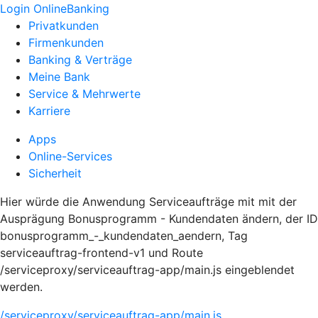
Login OnlineBanking
Privatkunden
Firmenkunden
Banking & Verträge
Meine Bank
Service & Mehrwerte
Karriere
Apps
Online-Services
Sicherheit
Hier würde die Anwendung Serviceaufträge mit mit der
Ausprägung Bonusprogramm - Kundendaten ändern, der ID
bonusprogramm_-_kundendaten_aendern, Tag
serviceauftrag-frontend-v1 und Route
/serviceproxy/serviceauftrag-app/main.js eingeblendet
werden.
/serviceproxy/serviceauftrag-app/main.js