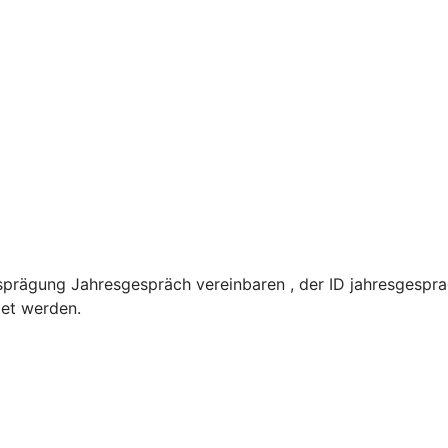
prägung Jahresgespräch vereinbaren , der ID jahresgespra
det werden.