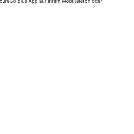
ecureGo plus App auf Ihrem Mobiltelefon oder