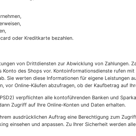
vornehmen,
erweisen,
hmen,
ocard oder Kreditkarte bezahlen.
stungen von Drittdiensten zur Abwicklung von Zahlungen. Z
 Konto des Shops vor. Kontoinformationsdienste rufen mit
b. Sie werten diese Informationen für eigene Leistungen au
, vor Online-Käufen abzufragen, ob der Kaufbetrag auf Ihr
PSD2) verpflichten alle kontoführenden Banken und Sparkass
dann Zugriff auf Ihre Online-Konten und Daten erhalten.
t Ihrem ausdrücklichen Auftrag eine Berechtigung zum Zugri
king einsehen und anpassen. Zu Ihrer Sicherheit werden all