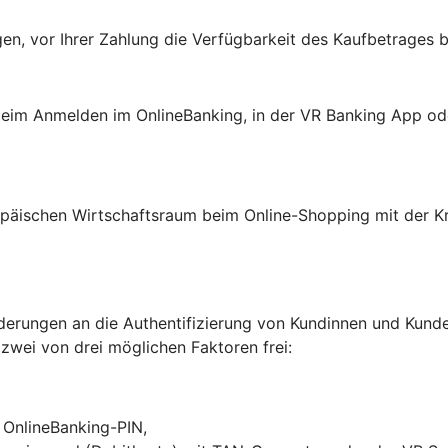
en, vor Ihrer Zahlung die Verfügbarkeit des Kaufbetrages b
: beim Anmelden im OnlineBanking, in der VR Banking App o
päischen Wirtschaftsraum beim Online-Shopping mit der Kre
erungen an die Authentifizierung von Kundinnen und Kunden
 zwei von drei möglichen Faktoren frei:
r OnlineBanking-PIN,