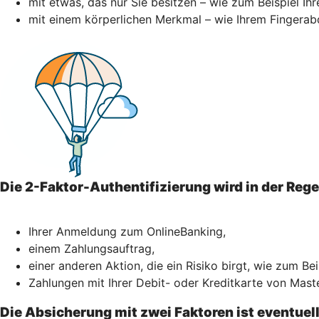
mit etwas, das nur Sie besitzen – wie zum Beispiel I
mit einem körperlichen Merkmal – wie Ihrem Fingerab
Die 2-Faktor-Authentifizierung wird in der Reg
Ihrer Anmeldung zum OnlineBanking,
einem Zahlungsauftrag,
einer anderen Aktion, die ein Risiko birgt, wie zum Be
Zahlungen mit Ihrer Debit- oder Kreditkarte von Mast
Die Absicherung mit zwei Faktoren ist eventuel