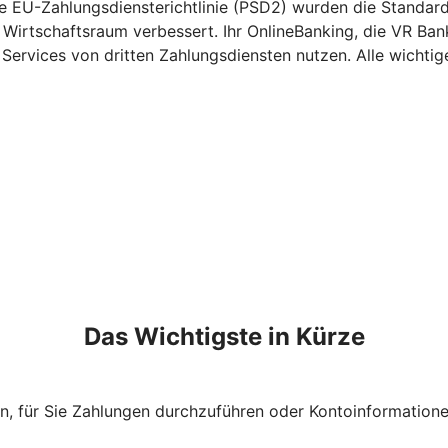
e EU-Zahlungsdiensterichtlinie (PSD2) wurden die Standards
 Wirtschaftsraum verbessert. Ihr OnlineBanking, die VR Ba
ervices von dritten Zahlungsdiensten nutzen. Alle wichtige
Das Wichtigste in Kürze
n, für Sie Zahlungen durchzuführen oder Kontoinformation