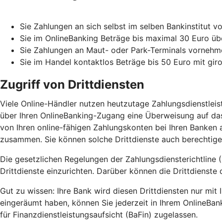
Sie Zahlungen an sich selbst im selben Bankinstitut 
Sie im OnlineBanking Beträge bis maximal 30 Euro üb
Sie Zahlungen an Maut- oder Park-Terminals vorne
Sie im Handel kontaktlos Beträge bis 50 Euro mit gir
Zugriff von Drittdiensten
Viele Online-Händler nutzen heutzutage Zahlungsdienstlei
über Ihren OnlineBanking-Zugang eine Überweisung auf das
von Ihren online-fähigen Zahlungskonten bei Ihren Banken a
zusammen. Sie können solche Drittdienste auch berechtigen
Die gesetzlichen Regelungen der Zahlungsdiensterichtline (
Drittdienste einzurichten. Darüber können die Drittdienste 
Gut zu wissen: Ihre Bank wird diesen Drittdiensten nur mi
eingeräumt haben, können Sie jederzeit in Ihrem OnlineBan
für Finanzdienstleistungsaufsicht (BaFin) zugelassen.