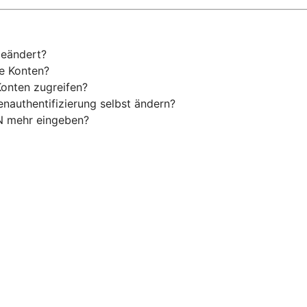
geändert?
ne Konten?
Konten zugreifen?
enauthentifizierung selbst ändern?
N mehr eingeben?