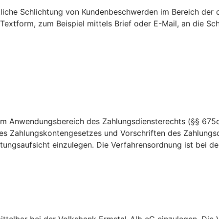
htliche Schlichtung von Kundenbeschwerden im Bereich der 
 Textform, zum Beispiel mittels Brief oder E-Mail, an die 
dem Anwendungsbereich des Zahlungsdiensterechts (§§ 675c
es Zahlungskontengesetzes und Vorschriften des Zahlungsd
ungsaufsicht einzulegen. Die Verfahrensordnung ist bei der 