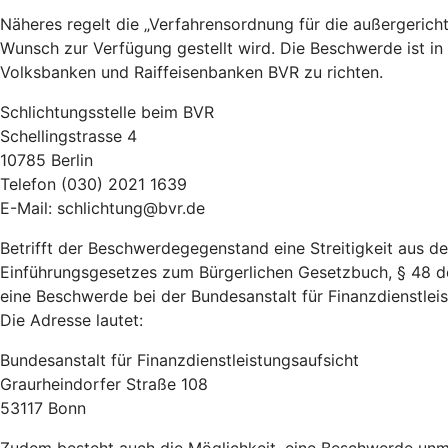
Näheres regelt die „Verfahrensordnung für die außergeric
Wunsch zur Verfügung gestellt wird. Die Beschwerde ist in
Volksbanken und Raiffeisenbanken BVR zu richten.
Schlichtungsstelle beim BVR
Schellingstrasse 4
10785 Berlin
Telefon (030) 2021 1639
E-Mail: schlichtung@bvr.de
Betrifft der Beschwerdegegenstand eine Streitigkeit aus 
Einführungsgesetzes zum Bürgerlichen Gesetzbuch, § 48 d
eine Beschwerde bei der Bundesanstalt für Finanzdienstleist
Die Adresse lautet:
Bundesanstalt für Finanzdienstleistungsaufsicht
Graurheindorfer Straße 108
53117 Bonn