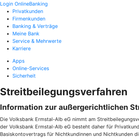
Login OnlineBanking
Privatkunden
Firmenkunden
Banking & Verträge
Meine Bank
Service & Mehrwerte
Karriere
Apps
Online-Services
Sicherheit
Streitbeilegungsverfahren
Information zur außergerichtlichen S
Die Volksbank Ermstal-Alb eG nimmt am Streitbeilegungsver
der Volksbank Ermstal-Alb eG besteht daher für Privatkun
Basiskontovertrags für Nichtkundinnen und Nichtkunden 