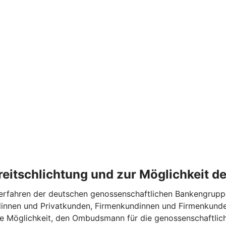
treitschlichtung und zur Möglichkeit 
fahren der deutschen genossenschaftlichen Bankengruppe te
dinnen und Privatkunden, Firmenkundinnen und Firmenkunde
die Möglichkeit, den Ombudsmann für die genossenschaftl