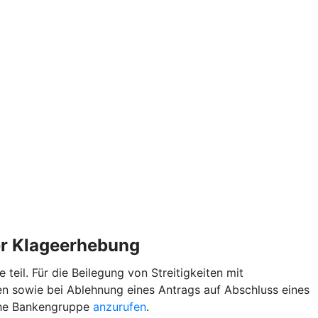
der Klageerhebung
il. Für die Beilegung von Streitigkeiten mit
n sowie bei Ablehnung eines Antrags auf Abschluss eines
iche Bankengruppe
anzurufen
.