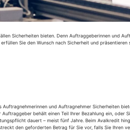
len Sicherheiten bieten. Denn Auftraggeberinnen und Auftra
t erfüllen Sie den Wunsch nach Sicherheit und präsentieren
s Auftragnehmerinnen und Auftragnehmer Sicherheiten bieten
 Auftraggeber behält einen Teil Ihrer Bezahlung ein, oder S
tungspflicht dauert – meist fünf Jahre. Beim Avalkredit hi
reckt den geforderten Betrag für Sie vor, falls Sie Ihren 