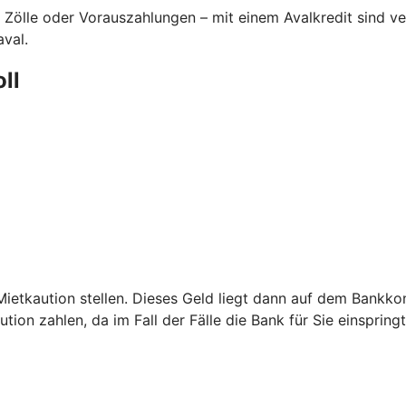
 Zölle oder Vorauszahlungen – mit einem Avalkredit sind 
aval.
oll
etkaution stellen. Dieses Geld liegt dann auf dem Bankkont
ion zahlen, da im Fall der Fälle die Bank für Sie einspringt