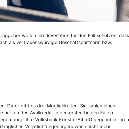
ggeber wollen ihre Investition für den Fall schützen, dass
 sich als vertrauenswürdige Geschäftspartnerin bzw.
. Dafür gibt es drei Möglichkeiten: Sie zahlen einen
ie nutzen den Avalkredit. In den ersten beiden Fällen
ngegen bürgt Ihre Volksbank Ermstal-Alb eG gegenüber Ihren
vertraglichen Verpflichtungen irgendwann nicht mehr