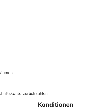
nräumen
schäftskonto zurückzahlen
Konditionen