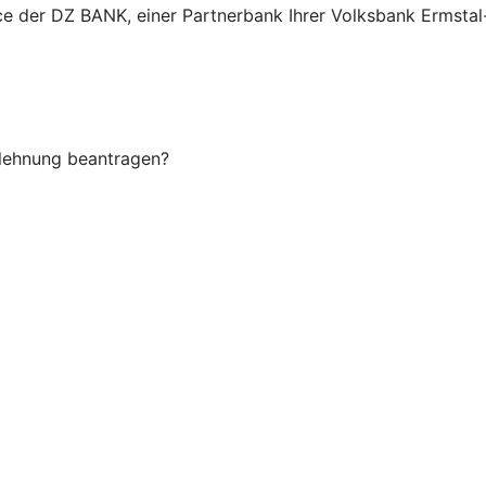
ice der DZ BANK, einer Partnerbank Ihrer Volksbank Ermstal
Ablehnung beantragen?