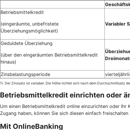
Geschäfts
Betriebsmittelkredit
(eingeräumte, unbefristete
Variabler 
Überziehungsmöglichkeit)
Geduldete Überziehung
Überziehun
(über den eingeräumten Betriebsmittelkredit
Dreimonats
hinaus)
Zinsbelastungsperiode
vierteljährl
1) Der Zinssatz ist variabel. Die Höhe richtet sich nach dem Durchschnittsatz
Betriebsmittelkredit einrichten oder 
Um einen Betriebsmittelkredit online einzurichten oder Ihr
Zugang haben, können Sie sich diesen einfach freischalten 
Mit OnlineBanking