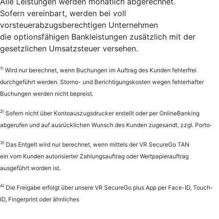
Alle Leistungen werden monatlich abgerechnet.
Sofern vereinbart, werden bei voll
vorsteuerabzugsberechtigen Unternehmen
die
optionsfähigen Bankleistungen zusätzlich mit der
gesetzlichen Umsatzsteuer versehen.
1)
Wird nur berechnet, wenn Buchungen im Auftrag des Kunden fehlerfrei
durchgeführt werden. Storno- und Berichtigungskosten wegen fehlerhafter
Buchungen werden nicht bepreist.
2)
Sofern nicht über Kontoauszugsdrucker erstellt oder per OnlineBanking
.
abgerufen und auf ausrücklichen Wunsch des Kunden zugesandt, zzgl. Porto
3)
Das Entgelt wird nur berechnet, wenn mittels der VR SecureGo TAN
ein vom Kunden autorisierter Zahlungsauftrag oder Wertpapierauftrag
ausgeführt worden ist.
4)
Die Freigabe erfolgt über unsere VR SecureGo plus App per Face-ID, Touch-
ID, Fingerprint oder ähnliches