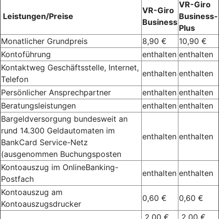
VR-Giro
VR-Giro
Leistungen/Preise
Business-
Business
Plus
Monatlicher Grundpreis
8,90 €
10,90 €
Kontoführung
enthalten
enthalten
Kontaktweg Geschäftsstelle, Internet,
enthalten
enthalten
Telefon
Persönlicher Ansprechpartner
enthalten
enthalten
Beratungsleistungen
enthalten
enthalten
Bargeldversorgung bundesweit an
rund 14.300 Geldautomaten im
enthalten
enthalten
BankCard Service-Netz
(ausgenommen Buchungsposten
Kontoauszug im OnlineBanking-
enthalten
enthalten
Postfach
Kontoauszug am
0,60 €
0,60 €
Kontoauszugsdrucker
2,00 €
2,00 €