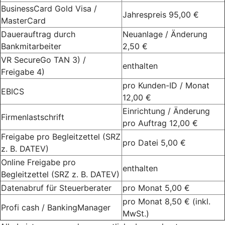
BusinessCard Gold Visa /
Jahrespreis 95,00 €
MasterCard
Dauerauftrag durch
Neuanlage / Änderung
Bankmitarbeiter
2,50 €
VR SecureGo TAN 3) /
enthalten
Freigabe 4)
pro Kunden-ID / Monat
EBICS
12,00 €
Einrichtung / Änderung
Firmenlastschrift
pro Auftrag 12,00 €
Freigabe pro Begleitzettel (SRZ
pro Datei 5,00 €
z. B. DATEV)
Online Freigabe pro
enthalten
Begleitzettel (SRZ z. B. DATEV)
Datenabruf für Steuerberater
pro Monat 5,00 €
pro Monat 8,50 € (inkl.
Profi cash / BankingManager
MwSt.)