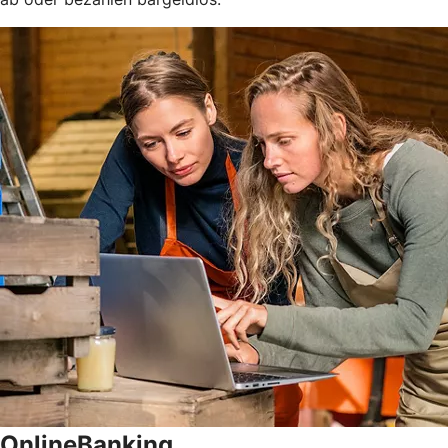
OnlineBanking