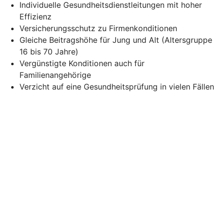
Individuelle Gesundheitsdienstleitungen mit hoher
Effizienz
Versicherungsschutz zu Firmenkonditionen
Gleiche Beitragshöhe für Jung und Alt (Altersgruppe
16 bis 70 Jahre)
Vergünstigte Konditionen auch für
Familienangehörige
Verzicht auf eine Gesundheitsprüfung in vielen Fällen