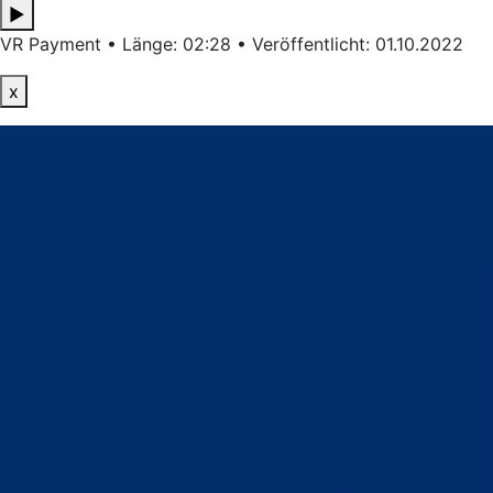
▶
VR Payment • Länge: 02:28 • Veröffentlicht: 01.10.2022
x