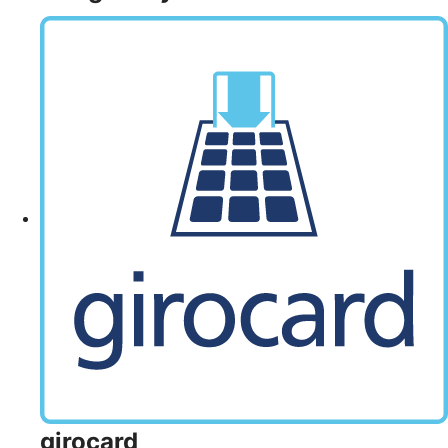
girocard