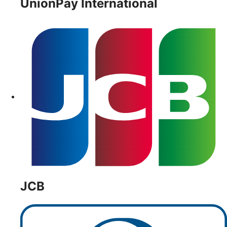
UnionPay International
JCB