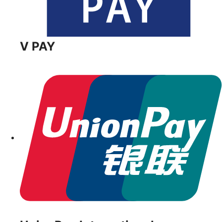
V PAY