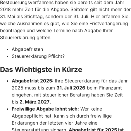
Besteuerungsverfahrens haben sie bereits seit dem Jahr
2018 mehr Zeit für die Abgabe. Seitdem gilt nicht mehr der
31. Mai als Stichtag, sondern der 31. Juli. Hier erfahren Sie,
welche Ausnahmen es gibt, wie Sie eine Fristverlängerung
beantragen und welche Termine nach Abgabe Ihrer
Steuererklärung gelten.
Abgabefristen
Steuererklärung Pflicht?
Das Wichtigste in Kürze
Abgabefrist 2025:
Ihre Steuererklärung für das Jahr
2025 muss bis zum
31. Juli 2026
beim Finanzamt
eingehen, mit steuerlicher Beratung haben Sie Zeit
bis
2. März 2027
.
Freiwillige Abgabe lohnt sich:
Wer keine
Abgabepflicht hat, kann sich durch freiwillige
Erklärungen der letzten vier Jahre eine
Steuererstattung sichern.
Abgabefrist für 2025 ist