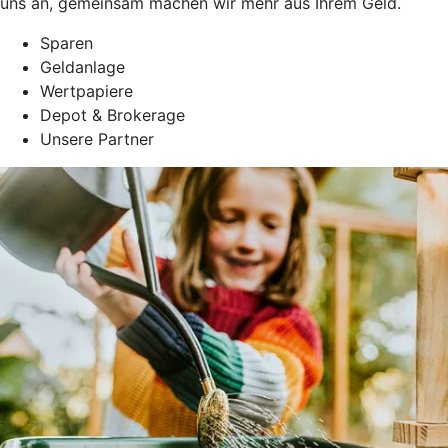
uns an, gemeinsam machen wir mehr aus Ihrem Geld.
Sparen
Geldanlage
Wertpapiere
Depot & Brokerage
Unsere Partner