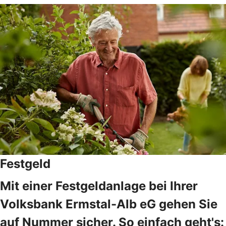
Festgeld
Mit einer Festgeldanlage bei Ihrer
Volksbank Ermstal-Alb eG gehen Sie
auf Nummer sicher. So einfach geht's: