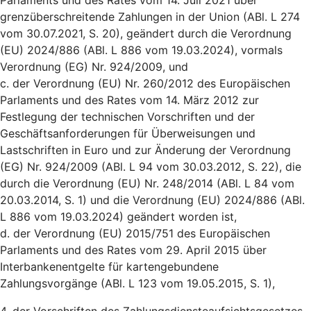
Parlaments und des Rates vom 14. Juli 2021 über
grenzüberschreitende Zahlungen in der Union (ABl. L 274
vom 30.07.2021, S. 20), geändert durch die Verordnung
(EU) 2024/886 (ABl. L 886 vom 19.03.2024), vormals
Verordnung (EG) Nr. 924/2009, und
c. der Verordnung (EU) Nr. 260/2012 des Europäischen
Parlaments und des Rates vom 14. März 2012 zur
Festlegung der technischen Vorschriften und der
Geschäftsanforderungen für Überweisungen und
Lastschriften in Euro und zur Änderung der Verordnung
(EG) Nr. 924/2009 (ABl. L 94 vom 30.03.2012, S. 22), die
durch die Verordnung (EU) Nr. 248/2014 (ABl. L 84 vom
20.03.2014, S. 1) und die Verordnung (EU) 2024/886 (ABl.
L 886 vom 19.03.2024) geändert worden ist,
d. der Verordnung (EU) 2015/751 des Europäischen
Parlaments und des Rates vom 29. April 2015 über
Interbankenentgelte für kartengebundene
Zahlungsvorgänge (ABl. L 123 vom 19.05.2015, S. 1),