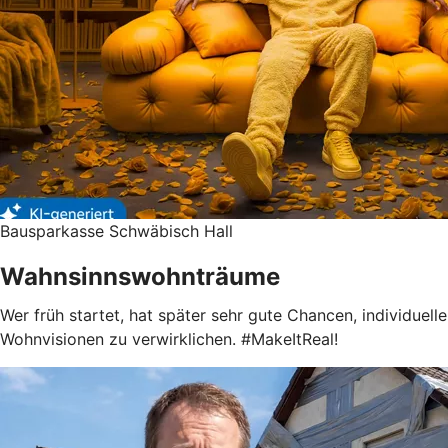
Bausparkasse Schwäbisch Hall
Wahnsinnswohnträume
Wer früh startet, hat später sehr gute Chancen, individuelle
Wohnvisionen zu verwirklichen. #MakeItReal!