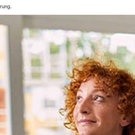
erung.