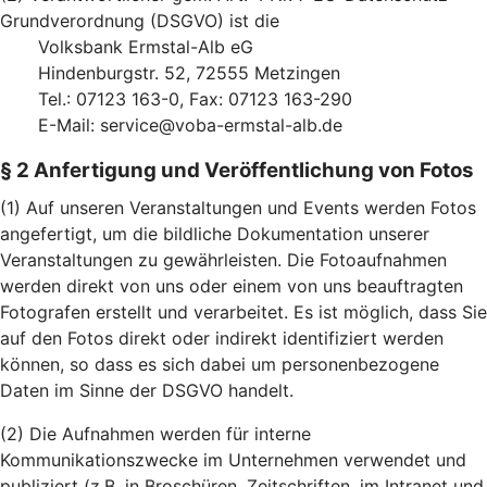
Grundverordnung (DSGVO) ist die
Volksbank Ermstal-Alb eG
Hindenburgstr. 52, 72555 Metzingen
Tel.: 07123 163-0, Fax: 07123 163-290
E-Mail: service@voba-ermstal-alb.de
§ 2 Anfertigung und Veröffentlichung von Fotos
(1) Auf unseren Veranstaltungen und Events werden Fotos
angefertigt, um die bildliche Dokumentation unserer
Veranstaltungen zu gewährleisten. Die Fotoaufnahmen
werden direkt von uns oder einem von uns beauftragten
Fotografen erstellt und verarbeitet. Es ist möglich, dass Sie
auf den Fotos direkt oder indirekt identifiziert werden
können, so dass es sich dabei um personenbezogene
Daten im Sinne der DSGVO handelt.
(2) Die Aufnahmen werden für interne
Kommunikationszwecke im Unternehmen verwendet und
publiziert (z.B. in Broschüren, Zeitschriften, im Intranet und