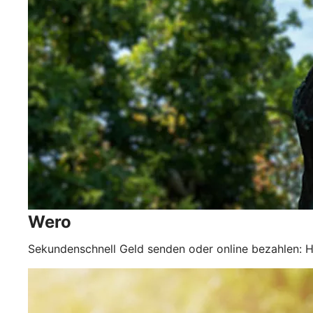
Wero
Sekundenschnell Geld senden oder online bezahlen: