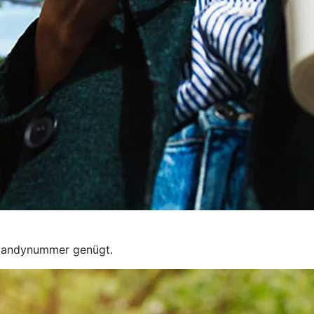
 Handynummer genügt.